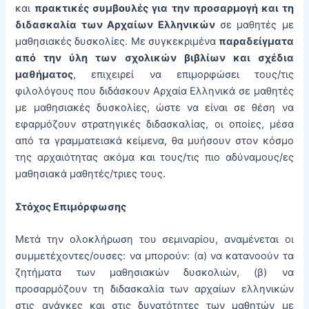
και
πρακτικές συμβουλές για την προσαρμογή και τη
διδασκαλία των Αρχαίων Ελληνικών
σε μαθητές με
μαθησιακές δυσκολίες. Με συγκεκριμένα
παραδείγματα
από την ύλη των σχολικών βιβλίων και σχέδια
μαθήματος
, επιχειρεί να επιμορφώσει τους/τις
φιλολόγους που διδάσκουν Αρχαία Ελληνικά σε μαθητές
με μαθησιακές δυσκολίες, ώστε να είναι σε θέση να
εφαρμόζουν στρατηγικές διδασκαλίας, οι οποίες, μέσα
από τα γραμματειακά κείμενα, θα μυήσουν στον κόσμο
της αρχαιότητας ακόμα και τους/τις πιο αδύναμους/ες
μαθησιακά μαθητές/τριες τους.
Στόχος Επιμόρφωσης
Μετά την ολοκλήρωση του σεμιναρίου, αναμένεται οι
συμμετέχοντες/ουσες: να μπορούν: (α) να κατανοούν τα
ζητήματα των μαθησιακών δυσκολιών, (β) να
προσαρμόζουν τη διδασκαλία των αρχαίων ελληνικών
στις ανάγκες και στις δυνατότητες των μαθητών με