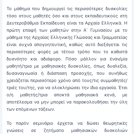
Το μάθημα που δημιουργεί τις περισσότερες δυσκολίες
τόσο στους μαθητές όσο και στους εκπαιδευτικούς στη
Δευτεροβάθμια Εκπαίδευση είναι τα Αρχαία Ελληνικά. Η
πρώτη επαφή των μαθητών στην Α΄ Γυμνασίου με το
μάθημα της Αρχαίας Ελληνικής Γλώσσας και Γραμματείας
είναι συχνά απογοητευτική, καθώς αυτό διεξάγεται τις
περισσότερες φορές με τέτοιο τρόπο που το καθιστά
δυσνόητο και αδιάφορο. Πόσο μάλλον για έναν/μία
μαθητή/τρια με μαθησιακές δυσκολίες, όπως δυσλεξία,
δυσαναγνωσία ή διάσπαση προσοχής, που συνήθως
χρειάζεται περισσότερο χρόνο από τους/τις συμμαθητές/
τριές του/της, για να ολοκληρώσει την ίδια εργασία. Έτσι
ο/η μαθητής/τρια αποκτά μαθησιακά κενά, με
αποτέλεσμα να μην μπορεί να παρακολουθήσει την ύλη
των επόμενων τάξεων.
Το παρόν σεμινάριο έρχεται να δώσει θεωρητικές
γνώσεις σε ζητήματα μαθησιακών δυσκολιών