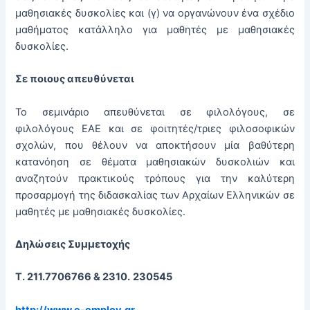
μαθησιακές δυσκολίες και (γ) να οργανώνουν ένα σχέδιο
μαθήματος κατάλληλο για μαθητές με μαθησιακές
δυσκολίες.
Σε ποιους απευθύνεται
Το σεμινάριο απευθύνεται σε φιλολόγους, σε
φιλολόγους ΕΑΕ και σε φοιτητές/τριες φιλοσοφικών
σχολών, που θέλουν να αποκτήσουν μία βαθύτερη
κατανόηση σε θέματα μαθησιακών δυσκολιών και
αναζητούν πρακτικούς τρόπους για την καλύτερη
προσαρμογή της διδασκαλίας των Αρχαίων Ελληνικών σε
μαθητές με μαθησιακές δυσκολίες.
Δηλώσεις Συμμετοχής
Τ. 211.7706766 & 2310
.
230545
http://www.e-employ.gr