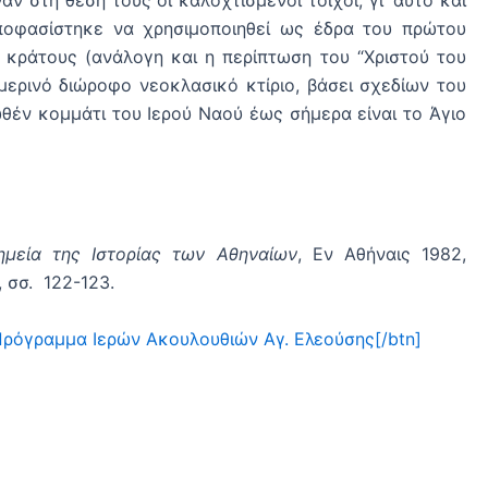
αποφασίστηκε να χρησιμοποιηθεί ως έδρα του πρώτου
 κράτους (ανάλογη και η περίπτωση του “Χριστού του
μερινό διώροφο νεοκλασικό κτίριο, βάσει σχεδίων του
θέν κομμάτι του Ιερού Ναού έως σήμερα είναι το Άγιο
ημεία της Ιστορίας των Αθηναίων
, Εν Αθήναις 1982,
, σσ. 122-123.
””]Πρόγραμμα Iερών Ακουλουθιών Αγ. Ελεούσης[/btn]